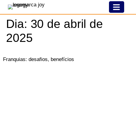
Nossa História
Modelo De Franquia
Joy Pelo Brasil
Dia:
30 de abril de
2025
Franquias: desafios, benefícios