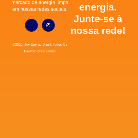
mercado de energia limpa
energia.
em nossas redes sociais.
Junte-se à
nossa rede!
©2026, Joy Energy Brasil. Todos Os
Direitos Reservados.