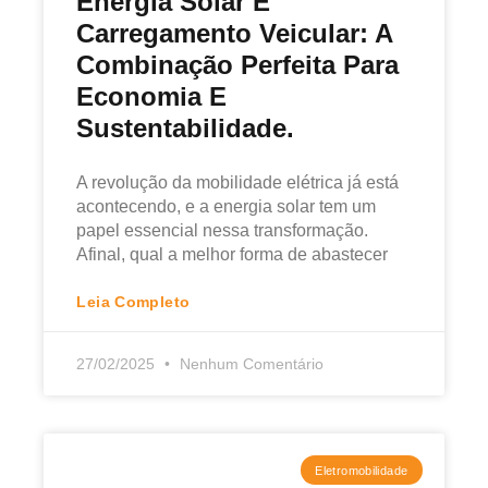
Energia Solar E
Carregamento Veicular: A
Combinação Perfeita Para
Economia E
Sustentabilidade.
A revolução da mobilidade elétrica já está
acontecendo, e a energia solar tem um
papel essencial nessa transformação.
Afinal, qual a melhor forma de abastecer
Leia Completo
27/02/2025
Nenhum Comentário
Eletromobilidade