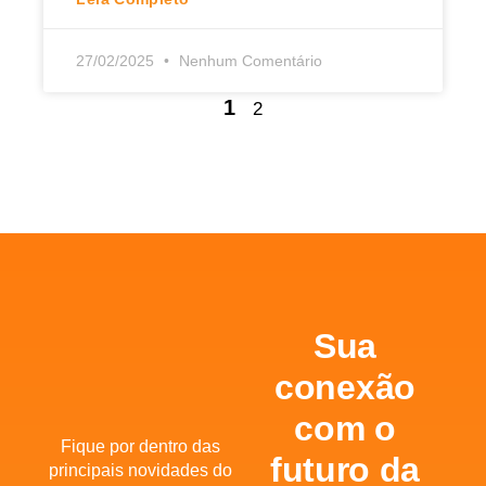
27/02/2025
Nenhum Comentário
1
2
Sua
conexão
com o
Fique por dentro das
futuro da
principais novidades do