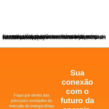
Os carros elétricos estão revolucionando o setor automotivo e conquistando cada vez mais espaço no mercado global. Com uma combinação de tecnologia avançada, consciência ambiental e benefícios econômicos, eles representam o futuro da mobilidade. Mas por que essa transformação está ocorrendo tão rapidamente? Descubra os principais motivos que explicam o crescimento exponencial dos veículos elétricos […]
Sua
conexão
com o
Fique por dentro das
futuro da
principais novidades do
mercado de energia limpa