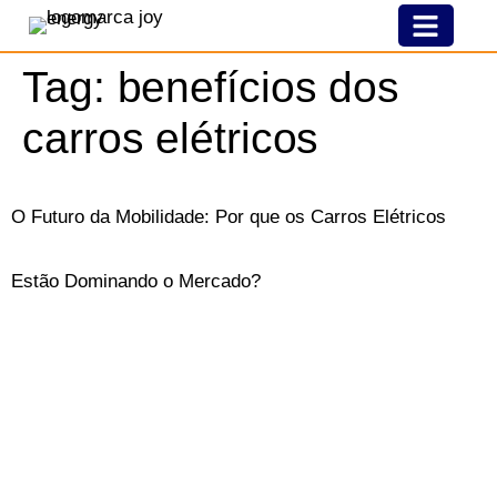
Nossa História
Modelo De Franquia
Joy Pelo Brasil
Tag:
benefícios dos
carros elétricos
O Futuro da Mobilidade: Por que os Carros Elétricos
Estão Dominando o Mercado?