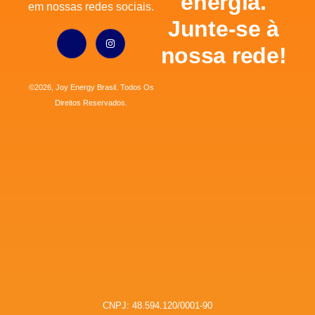
energia.
em nossas redes sociais.
Junte-se à
nossa rede!
©2026, Joy Energy Brasil. Todos Os
Direitos Reservados.
CNPJ: 48.594.120/0001-90