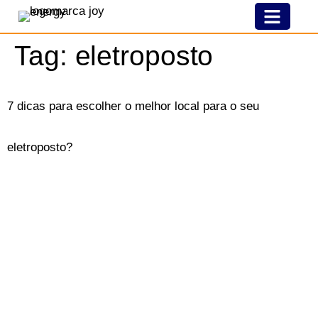
Nossa História
Modelo De Franquia
Joy Pelo Brasil
Tag:
eletroposto
7 dicas para escolher o melhor local para o seu
eletroposto?