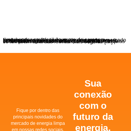
Empreender no Brasil é um ato de coragem — e também de estratégia. Num cenário onde o mercado está cada vez mais competitivo, encontrar um modelo de negócio validado, com suporte, marca consolidada e mercado em expansão pode ser a chave para o sucesso. Nesse contexto, as franquias se tornaram uma das formas mais seguras […]
Sua
conexão
com o
Fique por dentro das
futuro da
principais novidades do
mercado de energia limpa
energia.
em nossas redes sociais.