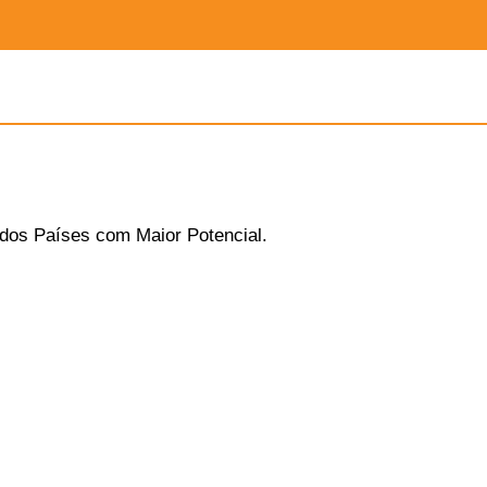
 dos Países com Maior Potencial.