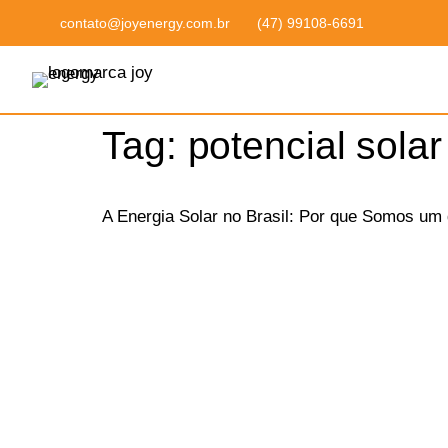
contato@joyenergy.com.br
(47) 99108-6691
Tag:
potencial solar
A Energia Solar no Brasil: Por que Somos um