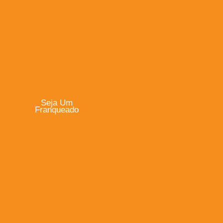
Seja Um
Franqueado