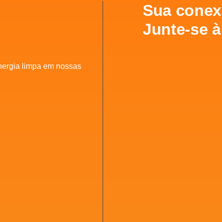
Sua conexã
Junte-se à
nergia limpa em nossas