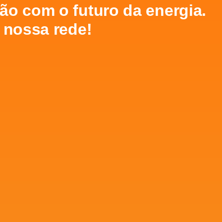
o com o futuro da energia.
 nossa rede!