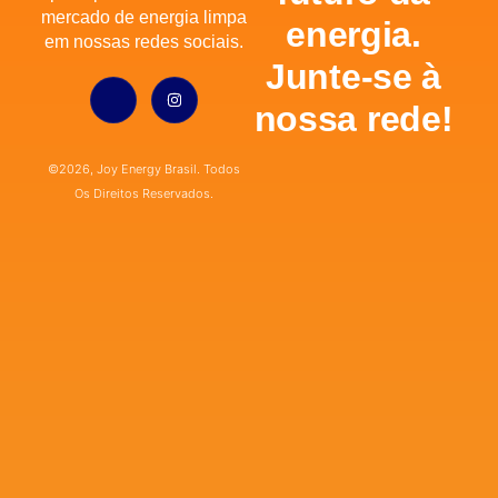
mercado de energia limpa
energia.
em nossas redes sociais.
Junte-se à
nossa rede!
©2026, Joy Energy Brasil. Todos
Os Direitos Reservados.