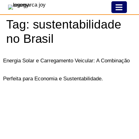
Nossa História
Modelo De Franquia
Joy Pelo Brasil
Tag:
sustentabilidade
no Brasil
Energia Solar e Carregamento Veicular: A Combinação
Perfeita para Economia e Sustentabilidade.