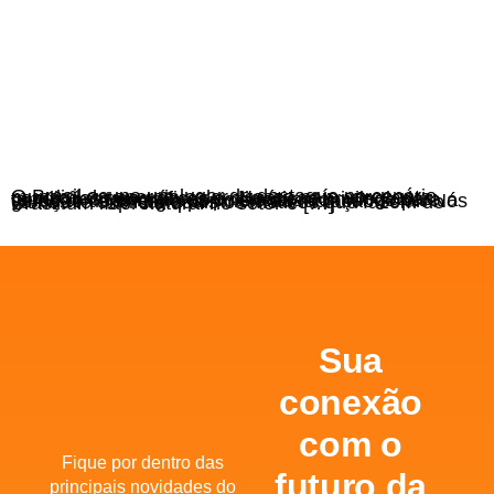
O Brasil ocupa um lugar de destaque no cenário mundial da energia solar. Nosso país apresenta condições geográficas e climáticas privilegiadas, tendo um dos maiores potenciais do mundo para a geração de energia por meio da radiação solar. Nós vamos te explicar quais os motivos que fazem do Brasil um líder natural no setor e […]
Sua
conexão
com o
Fique por dentro das
futuro da
principais novidades do