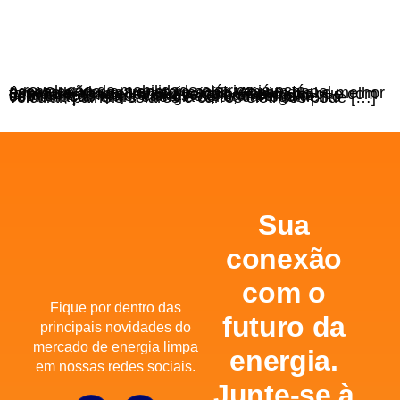
A revolução da mobilidade elétrica já está acontecendo, e a energia solar tem um papel essencial nessa transformação. Afinal, qual a melhor forma de abastecer seu veículo elétrico do que com uma fonte limpa, renovável e incrivelmente econômica? Hoje, vamos explorar como a combinação entre energia solar, carregamento veicular, painéis solares e carros elétricos pode […]
Sua
conexão
com o
Fique por dentro das
futuro da
principais novidades do
mercado de energia limpa
energia.
em nossas redes sociais.
Junte-se à