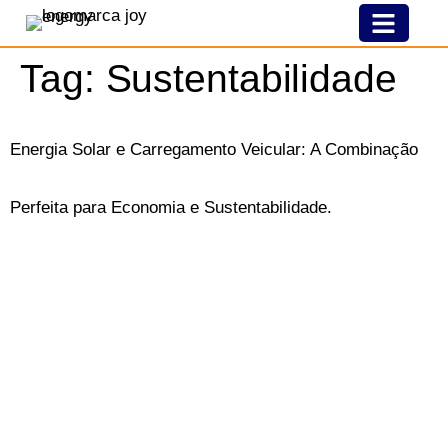
Nossa História
Modelo De Franquia
Joy Pelo Brasil
Tag:
Sustentabilidade
Energia Solar e Carregamento Veicular: A Combinação
Perfeita para Economia e Sustentabilidade.